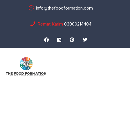
info@thefoodformation.com
Remat Karim
03000214404
Portfolio Details