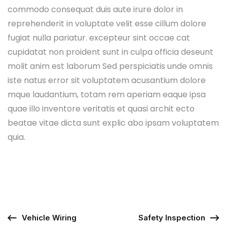
commodo consequat duis aute irure dolor in
reprehenderit in voluptate velit esse cillum dolore
fugiat nulla pariatur. excepteur sint occae cat
cupidatat non proident sunt in culpa officia deseunt
molit anim est laborum Sed perspiciatis unde omnis
iste natus error sit voluptatem acusantium dolore
mque laudantium, totam rem aperiam eaque ipsa
quae illo inventore veritatis et quasi archit ecto
beatae vitae dicta sunt explic abo ipsam voluptatem
quia.
Vehicle Wiring
Safety Inspection