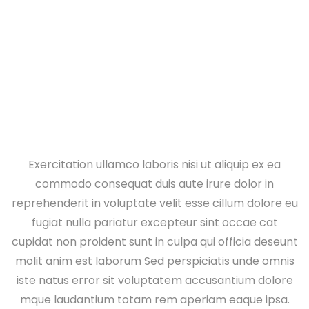
Home
Portfolio Details
Exercitation ullamco laboris nisi ut aliquip ex ea
commodo consequat duis aute irure dolor in
reprehenderit in voluptate velit esse cillum dolore eu
fugiat nulla pariatur excepteur sint occae cat
cupidat non proident sunt in culpa qui officia deseunt
molit anim est laborum Sed perspiciatis unde omnis
iste natus error sit voluptatem accusantium dolore
mque laudantium totam rem aperiam eaque ipsa.